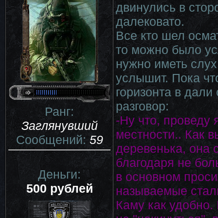
двинулись в стор
далековато.
Все кто шел осма
то можно было ус
нужно иметь слух 
услышит. Пока чт
горизонта в дали
разговор:
Ранг:
-Ну что, проведу
Заглянувший
местности.. Как 
Сообщений:
59
деревенька, она 
благодаря не бол
Деньги:
в основном проси
500 рублей
называемые стал
Каму как удобно. 