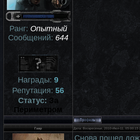
Ранг:
Опытный
Сообщений:
644
Награды:
9
Репутация:
56
Статус:
За
Периметром
Гавр
Дата: Воскресенье, 2010-Июл-11, 05:00:15
Снова пошел дож