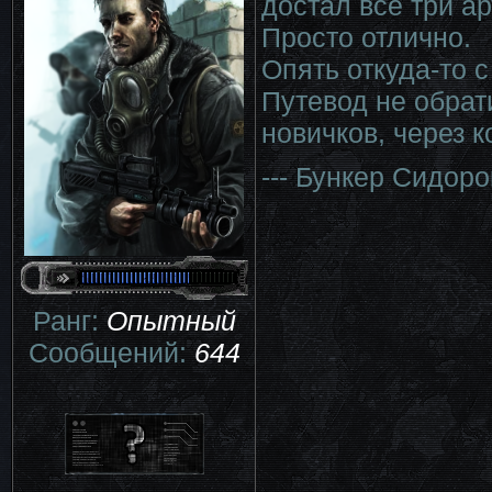
достал все три ар
Просто отлично.
Опять откуда-то с
Путевод не обрат
новичков, через 
--- Бункер Сидор
Ранг:
Опытный
Сообщений:
644