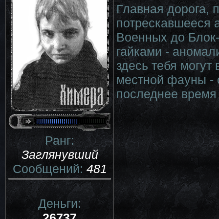
Главная дорога, 
потрескавшееся а
Военных до Блок-
гайками - аномал
здесь тебя могут
местной фауны - 
последнее время
Ранг:
Заглянувший
Сообщений:
481
Деньги:
26737