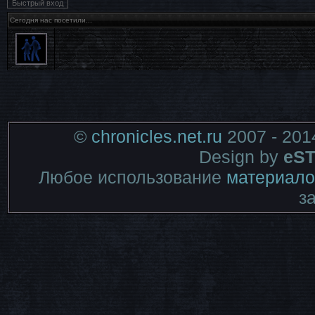
Сегодня нас посетили...
©
chronicles.net.ru
2007 - 201
Design by
eST
Любое использование
материало
з