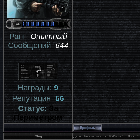
Ранг:
Опытный
Сообщений:
644
Награды:
9
Репутация:
56
Статус:
За
Периметром
Oleg
Дата: Понедельник, 2010-Июл-05, 18:42:0