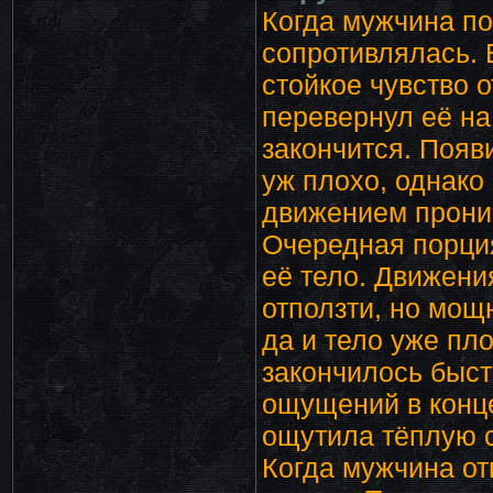
Когда мужчина по
сопротивлялась. 
стойкое чувство 
перевернул её на 
закончится. Появ
уж плохо, однако
движением проник
Очередная порци
её тело. Движени
отползти, но мощ
да и тело уже пло
закончилось быст
ощущений в конце
ощутила тёплую с
Когда мужчина от