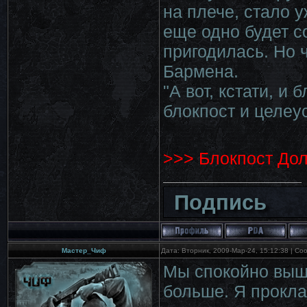
на плече, стало 
еще одно будет с
пригодилась. Но 
Бармена.
"А вот, кстати, и 
блокпост и целеу
>>> Блокпост Дол
Подпись
Мастер_Чиф
Дата: Вторник, 2009-Мар-24, 15:12:38 | С
Мы спокойно выш
больше. Я прокла