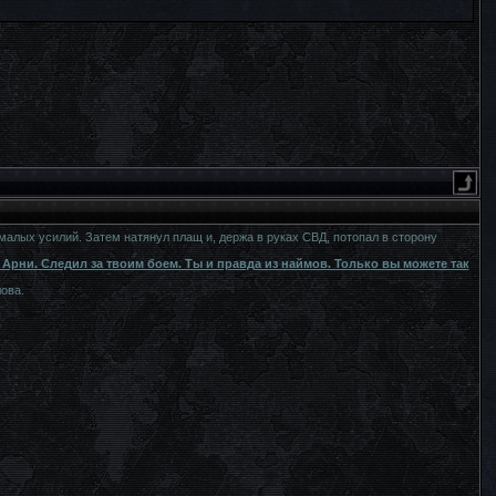
 малых усилий. Затем натянул плащ и, держа в руках СВД, потопал в сторону
 Арни. Следил за твоим боем. Ты и правда из наймов. Только вы можете так
ова.