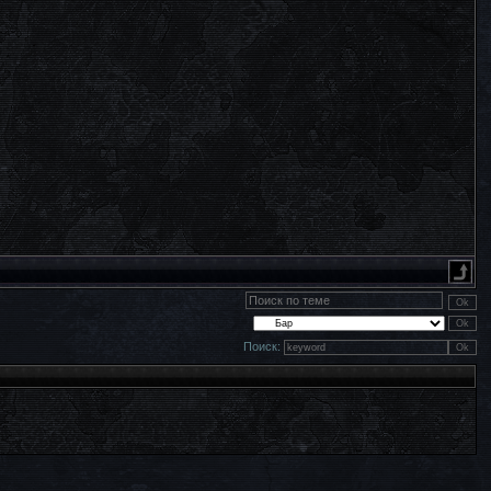
Поиск: