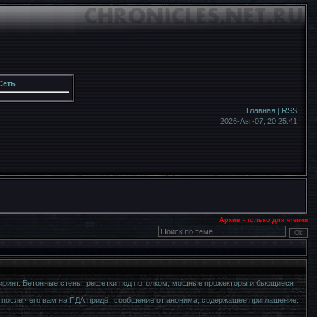
Сеть
Главная
|
RSS
2026-Авг-07,
20:25:41
Архив - только для чтения
иринт. Бетонные стены, решетки под потолком, мощные прожекторы и бьющиеся
 после чего вам на ПДА придёт сообщение от анонима, содержащее приглашение.