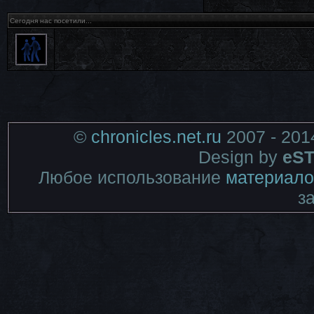
Сегодня нас посетили...
©
chronicles.net.ru
2007 - 201
Design by
eST
Любое использование
материало
з