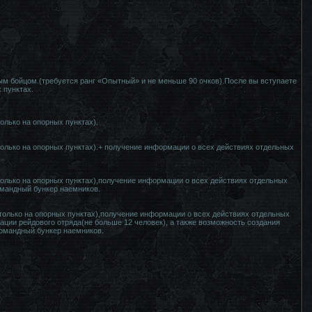
ым бойцом.(требуется ранг «Опытный» и не меньше 90 очков).После вы вступаете
 пунктах.
лько на опорных пунктах).
олько на опорных пунктах).+ получение информации о всех действиях отдельных
олько на опорных пунктах),получение информации о всех действиях отдельных
командный бункер наемников.
только на опорных пунктах),получение информации о всех действиях отдельных
ации рейдового отряда(не больше 12 человек), а также возможность создания
 командный бункер наемников.