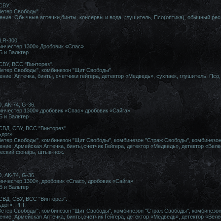
СВУ.
Ветер Свободы"
ние: Обычные аптечки,бинты, консервы и вода, глушитель, Псо(оптика), обычный рес
LR-300.
инчестер 1300»,Дробовик «Спас».
Б и Вальтер
СВУ, ВСС "Винторез".
Ветер Свободы", комбинезон "Щит Свободы"
ие: Аптечка, бинты, счетчики гейгера, детектор «Медведь», сухпаек, глушитель, Псо,
, АК-74, G-36.
инчестер 1300»,дробовик «Спас»,дробовик «Сайга».
Б и Вальтер
СВД, СВУ, ВСС "Винторез".
ьдог»
етер Свободы", комбинезон "Щит Свободы", комбинезон "Страж Свободы", комбинезо
ние: Армейская Аптечка, бинты,счетчик Гейгера, детектор «Медведь», детектор «Велес
ческий фонарь, штык-нож.
, АК-74, G-36.
инчестер 1300», дробовик «Спас», дробовик «Сайга».
Б и Вальтер
СВД, СВУ, ВСС "Винторез".
дог», РПГ.
етер Свободы", комбинезон "Щит Свободы", комбинезон "Страж Свободы", комбинезон
ние: Армейская Аптечка, бинты,счетчик Гейгера, детектор «Медведь», детектор «Велес