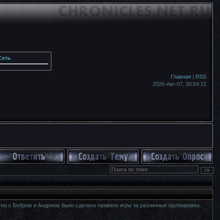
Сеть
Главная
|
RSS
2026-Авг-07,
20:54:14
стно с Бобром и Андреем было сделано правило игры за различные группировки.