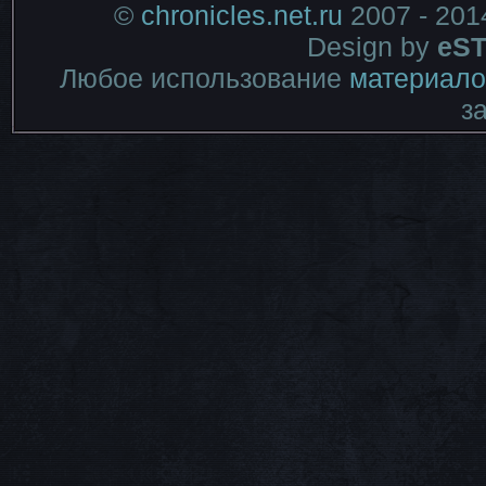
©
chronicles.net.ru
2007 - 201
Design by
eST
Любое использование
материало
з