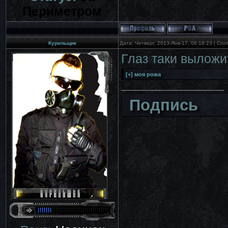
Периметром
Курильщик
Дата: Четверг, 2013-Янв-17, 06:18:23 | С
Глаз таки выложит
Подпись