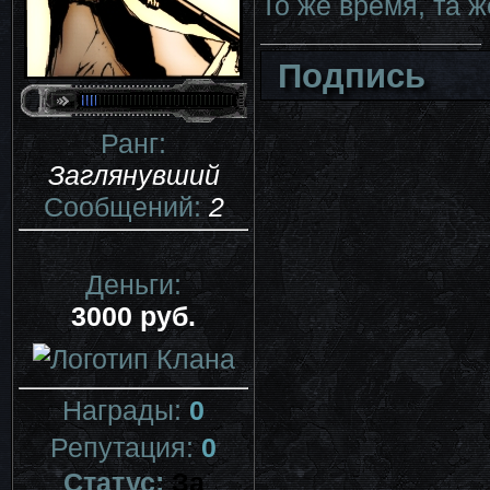
То же время, та ж
Подпись
Ранг:
Заглянувший
Сообщений:
2
Деньги:
3000 руб.
Награды:
0
Репутация:
0
Статус:
За