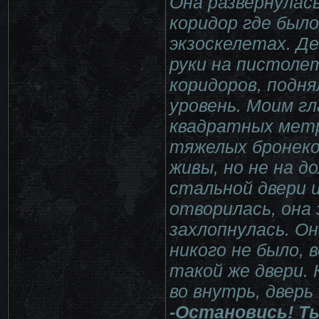
Она развернулась
коридор где было
экзоскелетах. Д
руки на пистолет
коридоров, подня
уровень. Моим гл
квадратных метр
тяжелых бронеко
живы, но не на д
стальной двери и
отворилась, она
захлопнулась. Он
никого не было, 
такой же двери. 
во внутрь, дверь
-Остановись! Т