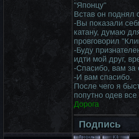
"Японцу"
Встав он поднял 
-Вы показали себ
катану, думаю дл
провговорил "Кли
-Буду признателе
идти мой друг, вр
-Спасибо, вам за
-И вам спасибо.
После чего я быс
попутно одев все
Дорога
Подпись