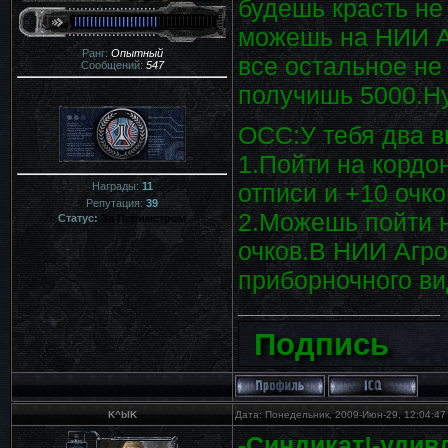
будешь красть не
можешь на НИИ А
Ранг:
Опытный
все остальное не
Сообщений:
547
получишь 5000.Ну
ОСС:У тебя два в
1.Пойти на кордо
отписи и +10 очко
Награды:
11
Репутация:
39
2.Можешь пойти н
Статус:
За Периметром
очков.В НИИ Агр
приборночного ви
Подпись
K^bIK
Дата: Понедельник, 2009-Июн-29, 12:04:4
-Синдикат!-уди