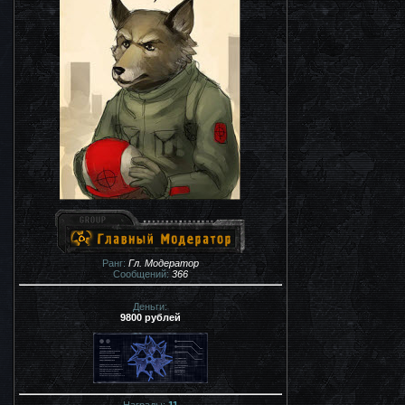
Ранг:
Гл. Модератор
Сообщений:
366
Деньги:
9800 рублей
Награды:
11