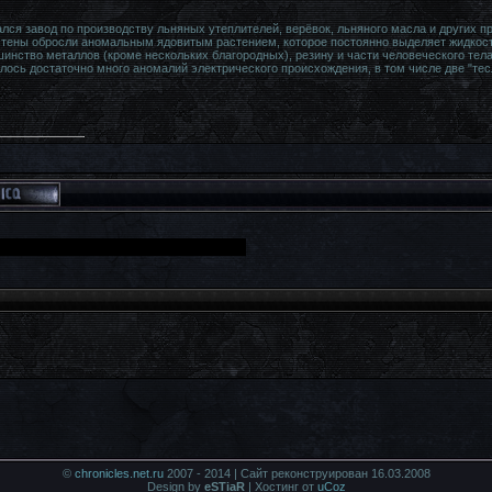
ся завод по производству льняных утеплителей, верёвок, льняного масла и других про
стены обросли аномальным ядовитым растением, которое постоянно выделяет жидкос
инство металлов (кроме нескольких благородных), резину и части человеческого тела
лось достаточно много аномалий электрического происхождения, в том числе две "тес
©
chronicles.net.ru
2007 - 2014 | Сайт реконструирован 16.03.2008
Design by
eSTiaR
|
Хостинг от
uCoz