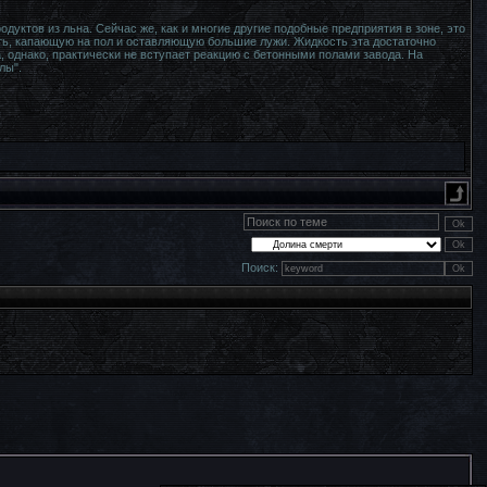
дуктов из льна. Сейчас же, как и многие другие подобные предприятия в зоне, это
ть, капающую на пол и оставляющую большие лужи. Жидкость эта достаточно
, однако, практически не вступает реакцию с бетонными полами завода. На
лы".
Поиск: