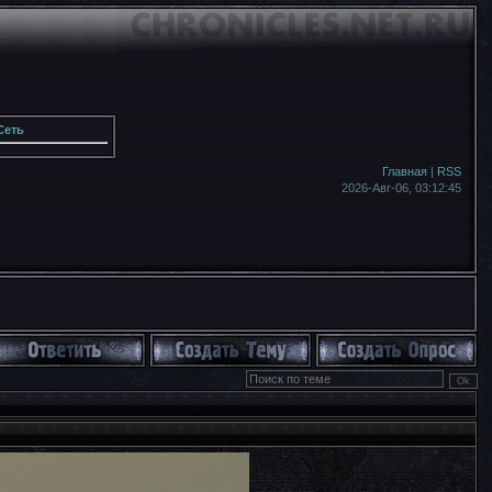
Сеть
Главная
|
RSS
2026-Авг-06,
03:12:45