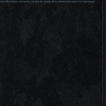
поспособствовать мутанты, но все же нужно быть внимательным и осторожным,