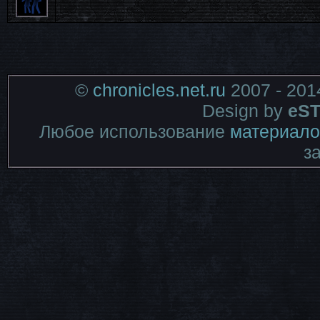
©
chronicles.net.ru
2007 - 201
Design by
eST
Любое использование
материало
з