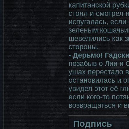
капитанской рубк
стоял и смотрел 
испугалась, если 
зеленым кошачьи
шевелились как з
стороны.
- Дерьмо! Гадск
позабыв о Лии и С
ушах перестало в
остановилась и о
увидел этот её гл
если кого-то потя
возвращаться и в
Подпись