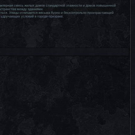
арактерная смесь жилых домов стандартной этажности и домов повышенной
остранства между зданиями.
уться. Улицы отличаются весьма бурно и бесконтрольно произрастающей
 удручающих условий в городе-призраке.