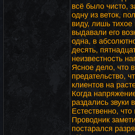
всё было чисто, з
одну из веток, по
виду, лишь тихое
выдавали его воз
одна, в абсолютн
десять, пятнадцат
неизвестность на
Ясное дело, что 
предательство, ч
клиентов на раст
Когда напряжение
раздались звуки в
Естественно, что 
Проводник замети
постарался разря