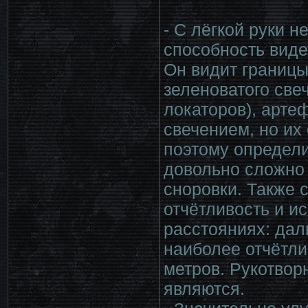
- С лёгкой руки 
способность виде
Он видит границы
зеленоватого свеч
локаторов), арт
свечением, но их
поэтому определи
довольно сложно 
сноровки. Также с
отчётливость и и
расстояниях: дал
наиболее отчётли
метров. Рукотвор
являются.