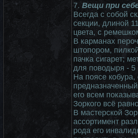
7.
Вещи при себе
Всегда с собой с
секции, длиной 1
цвета, с ремешко
В карманах пероч
штопором, пилкой
пачка сигарет; м
для поводыря - 5
На поясе кобура, 
предназначенный 
его всем показыв
Зоркого всё равно
В мастерской Зор
ассортимент разл
рода его инвалид