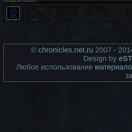
Сегодня нас посетили...
©
chronicles.net.ru
2007 - 201
Design by
eST
Любое использование
материало
з