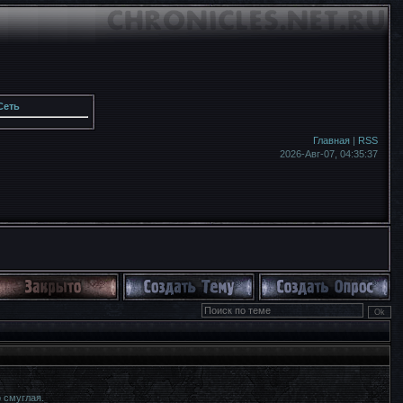
Сеть
Главная
|
RSS
2026-Авг-07,
04:35:37
 смуглая.