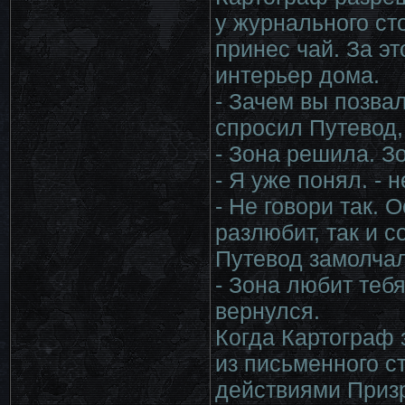
у журнального ст
принес чай. За э
интерьер дома.
- Зачем вы позва
спросил Путевод,
- Зона решила. З
- Я уже понял. -
- Не говори так. 
разлюбит, так и 
Путевод замолчал
- Зона любит тебя
вернулся.
Когда Картограф з
из письменного с
действиями Приз