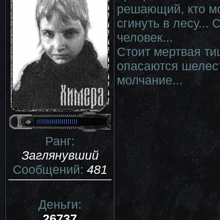
решающий, кто мо
сгинуть в лесу...
человек...
Стоит мертвая ти
опасаются шелест
молчание...
Ранг:
Заглянувший
Сообщений:
481
Деньги:
26737