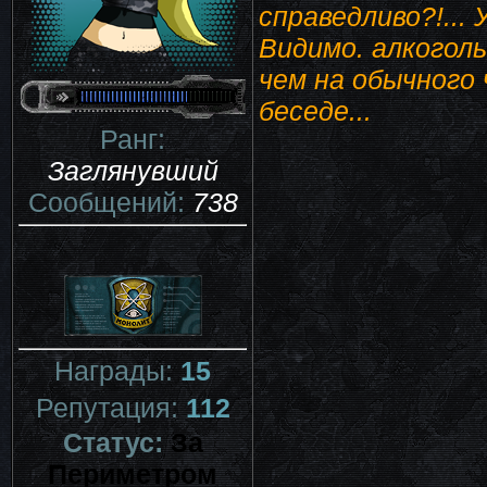
справедливо?!... 
Видимо. алкоголь
чем на обычного 
беседе...
Ранг:
Заглянувший
Сообщений:
738
Награды:
15
Репутация:
112
Статус:
За
Периметром