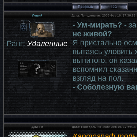
Леший
Дата: Понедельник, 2009-Фев-16, 17:36:32
- Ум-мирать?
- з
не живой?
Я пристально осм
Ранг:
Удаленные
пытаясь уловить х
выпитого, он каз
вспомнил сказанн
взгляд на пол.
- Соболезную ваш
Джинни
Дата: Понедельник, 2009-Фев-16, 17:56:14
Картограф тольк