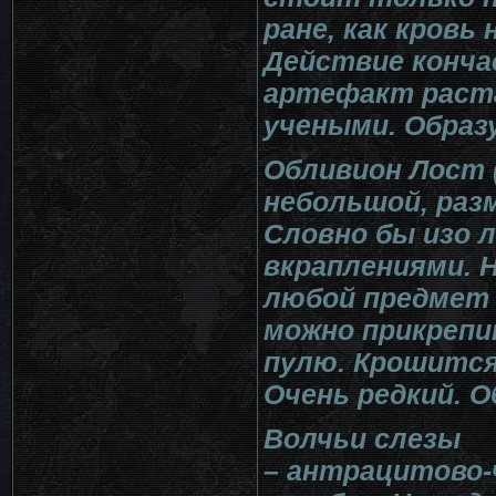
ране, как кровь
Действие кончае
артефакт раста
учеными. Образ
Обливион Лост 
небольшой, разм
Словно бы изо 
вкраплениями. 
любой предмет
можно прикрепи
пулю. Крошится
Очень редкий. 
Волчьи слезы
– антрацитово-