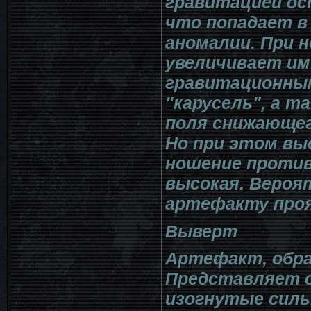
гравитацией ос
что попадает в
аномалии. При 
увеличивает и
гравитационным
"карусель", а 
поля снижающег
Но при этом вы
ношение против
высокая. Вероят
артефакту проя
Выверт
Артефакт, обра
Представляет с
изогнутые силь