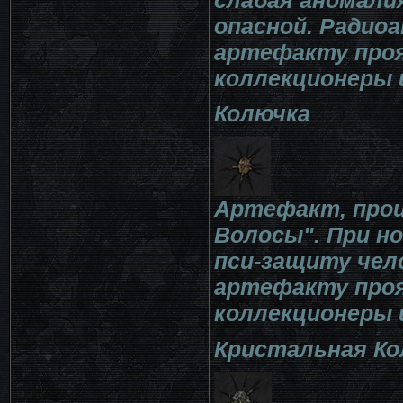
опасной. Радиоа
артефакту проя
коллекционеры 
Колючка
Артефакт, про
Волосы". При н
пси-защиту чело
артефакту проя
коллекционеры 
Кристальная Ко