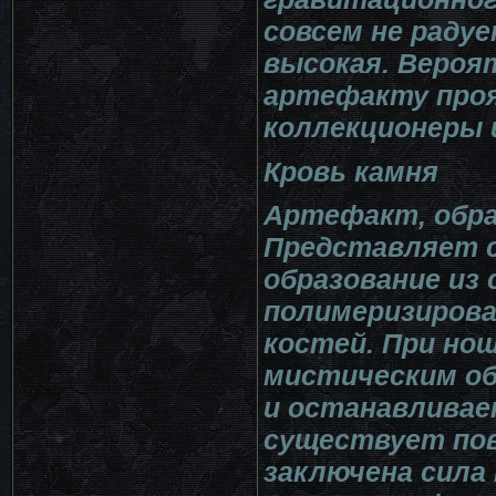
совсем не радуе
высокая. Вероят
артефакту проя
коллекционеры 
Кровь камня
Артефакт, обра
Представляет с
образование из
полимеризирова
костей. При но
мистическим об
и останавливае
существует пов
заключена сила 