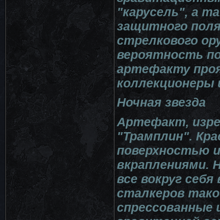
"карусель", а 
защитного поля
стрелкового ору
вероятность по
артефакту проя
коллекционеры 
Ночная звезда
Артефакт, изре
"Трамплин". Кра
поверхностью 
вкраплениями.
все вокруг себя 
сталкеров тако
спрессованные 