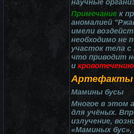
научные органи
Примечание
к п
аномалией "Ржа
имели воздейст
необходимо не п
участок тела 
что приводит н
и
кровотечению
Артефакты 
Мамины бусы
Многое в этом 
для учёных. Вп
излучение, воз
«Маминых бус»,