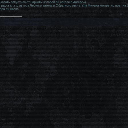
казать отпустило от наркоты которой ей нагали в Ангеле=)
рассказ это автора Черного ангела и Обратного отсчета))) Мужика конкретно прет на 
ера оч жалко