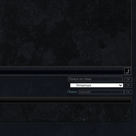
Поиск: