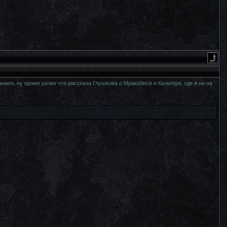
ниги, ну кроме разве что рассказа Глушкова о Мракобесе и Кальтере, где я ни на