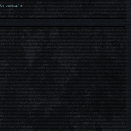
бестселлеры)))