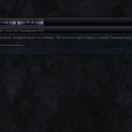
20, 15:07:55 | Сообщение #
3
|
автор, который пишет по сталкеру. Три его книги про Старого - супер)) Тринадцатый 