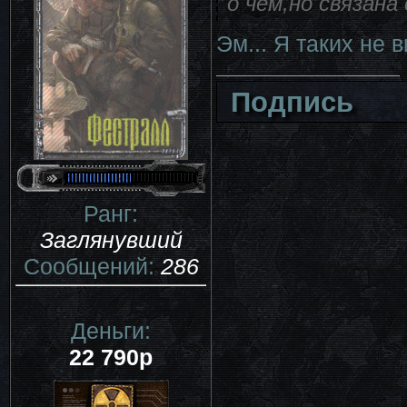
о чем,но связан
Эм... Я таких не 
Подпись
Ранг:
Заглянувший
Сообщений:
286
Деньги:
22 790р