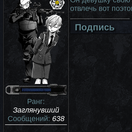
отвлечь вот поэто
Подпись
Ранг:
Заглянувший
Сообщений:
638