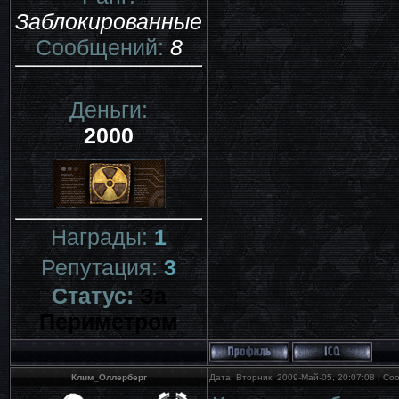
Заблокированные
Сообщений:
8
Деньги:
2000
Награды:
1
Репутация:
3
Статус:
За
Периметром
Клим_Оллерберг
Дата: Вторник, 2009-Май-05, 20:07:08 | С