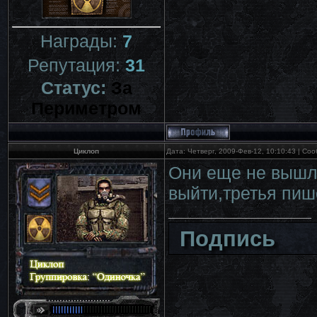
Награды:
7
Репутация:
31
Статус:
За
Периметром
Циклоп
Дата: Четверг, 2009-Фев-12, 10:10:43 | С
Они еще не вышли
выйти,третья пиш
Подпись