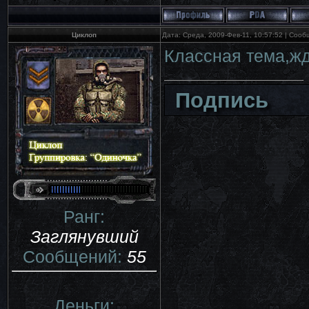
Циклоп
Дата: Среда, 2009-Фев-11, 10:57:52 | Соо
Классная тема,жд
Подпись
Ранг:
Заглянувший
Сообщений:
55
Деньги: