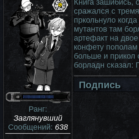
Книга зашибись, 
сражался с тремя
пркольнуло когда
мутантов там бор
артефакт на двое
конфету пополам 
больше и прикол 
борладн сказал: 
Подпись
Ранг:
Заглянувший
Сообщений:
638