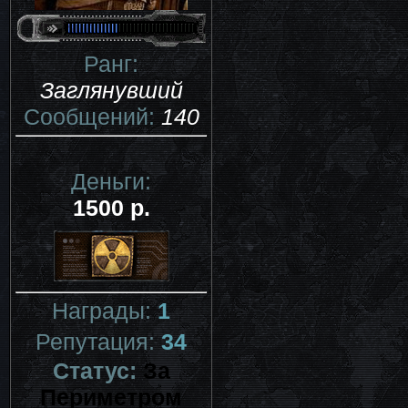
Ранг:
Заглянувший
Сообщений:
140
Деньги:
1500 р.
Награды:
1
Репутация:
34
Статус:
За
Периметром