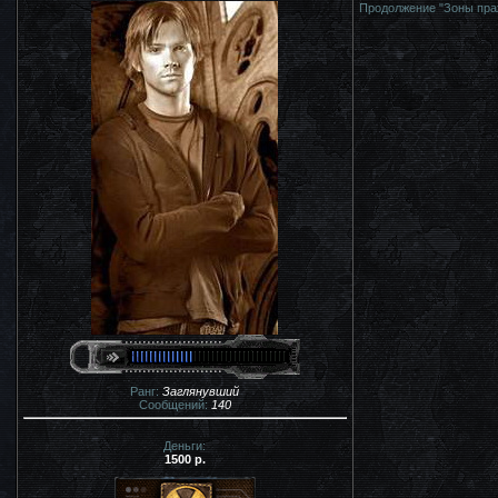
Продолжение "Зоны праже
Ранг:
Заглянувший
Сообщений:
140
Деньги:
1500 р.