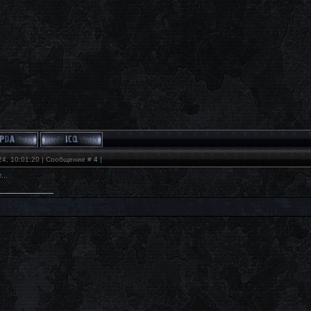
24, 10:01:20 | Сообщение #
4
|
..