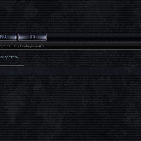
05, 17:23:12 | Сообщение #
3
|
ак держать.