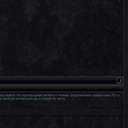
чше первой.Это произведение является точным продолжением первой книги.Тут и
такой же интересной,как и первая ее часть.