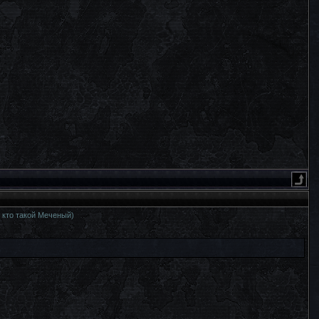
 кто такой Меченый)