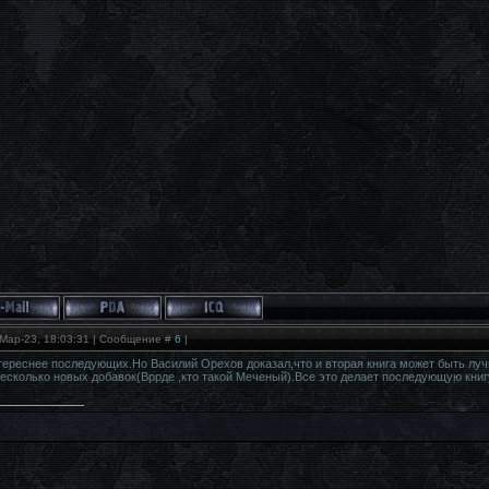
Мар-23, 18:03:31 | Сообщение #
6
|
тереснее последующих.Но Василий Орехов доказал,что и вторая книга может быть лу
есколько новых добавок(Вррде ,кто такой Меченый).Все это делает последующую книгу 