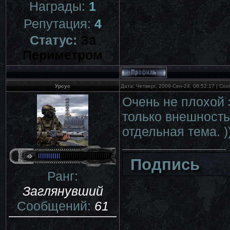
Награды:
1
Репутация:
4
Статус:
За
Периметром
Урсус
Дата: Четверг, 2009-Сен-24, 08:52:17 | С
Очень не плохой 
только внешность,
отдельная тема. )
Подпись
Ранг:
Заглянувший
Сообщений:
61