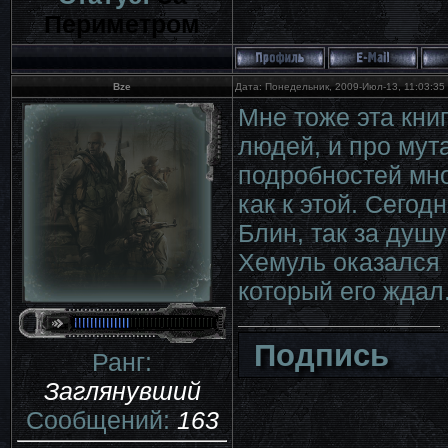
Периметром
Bze
Дата: Понедельник, 2009-Июл-13, 11:03:3
Мне тоже эта кни
людей, и про мут
подробностей мног
как к этой. Сегод
Блин, так за душу
Хемуль оказался 
который его ждал
Подпись
Ранг:
Заглянувший
Сообщений:
163