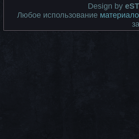
Design by
eST
Любое использование
материало
з