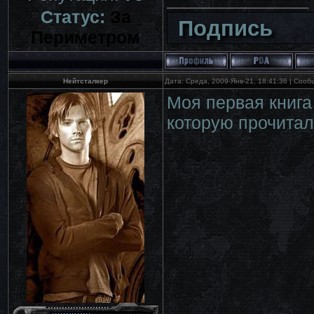
Статус:
За
Подпись
Периметром
Нейтсталкер
Дата: Среда, 2009-Янв-21, 18:41:36 | Соо
Моя первая книга 
которую прочитал 