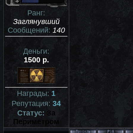
Ранг:
Заглянувший
Сообщений:
140
Деньги:
1500 р.
Награды:
1
Репутация:
34
Статус:
За
Периметром