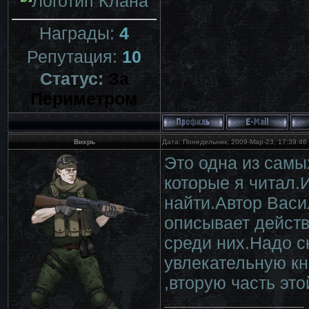
Награды:
4
Репутация:
10
Статус:
За
Периметром
Вихрь
Дата: Понедельник, 2009-Мар-23, 17:39:4
Это одна из самы
которые я читал.
найти.Автор Васи
описывает действ
среди них.Надо 
увлекательную кн
,вторую часть это