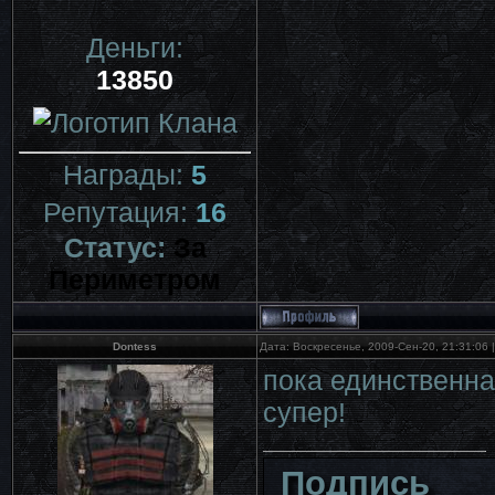
Деньги:
13850
Награды:
5
Репутация:
16
Статус:
За
Периметром
Dontess
Дата: Воскресенье, 2009-Сен-20, 21:31:06
пока единственная
супер!
Подпись