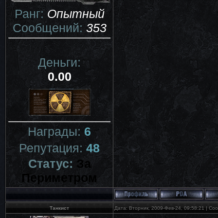
Ранг:
Опытный
Сообщений:
353
Деньги:
0.00
Награды:
6
Репутация:
48
Статус:
За
Периметром
Танкист
Дата: Вторник, 2009-Фев-24, 09:58:21 | С