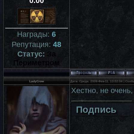
0.00
Награды:
6
Репутация:
48
Статус:
За
Периметром
LadyCrow
Дата: Среда, 2009-Фев-11, 13:02:04 | Соо
Xестно, не очень,
Подпись