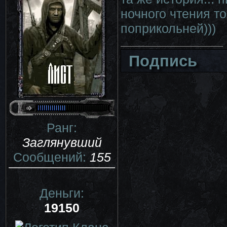
ночного чтения т
поприкольней)))
Подпись
Ранг:
Заглянувший
Сообщений:
155
Деньги:
19150