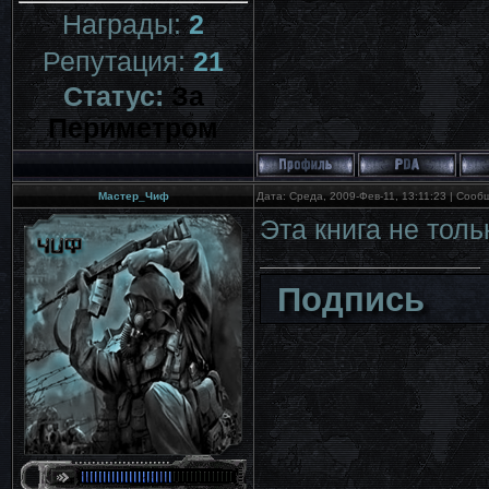
Награды:
2
Репутация:
21
Статус:
За
Периметром
Мастер_Чиф
Дата: Среда, 2009-Фев-11, 13:11:23 | Соо
Эта книга не толь
Подпись