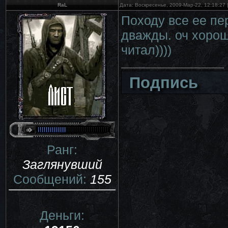
RaL
Дата: Воскресенье, 2009-Мар-22, 12:18:27
Походу все ее пер
дважды. оч хорош
читал))))
Подпись
Ранг:
Заглянувший
Сообщений:
155
Деньги: