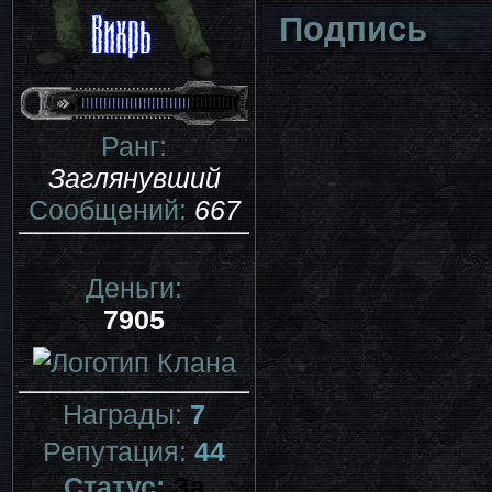
Подпись
Ранг:
Заглянувший
Сообщений:
667
Деньги:
7905
Награды:
7
Репутация:
44
Статус:
За