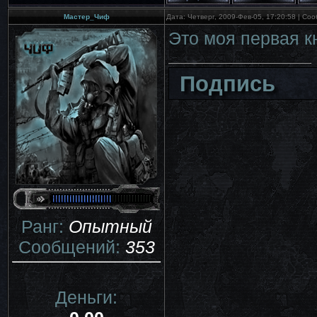
Мастер_Чиф
Дата: Четверг, 2009-Фев-05, 17:20:58 | С
Это моя первая к
Подпись
Ранг:
Опытный
Сообщений:
353
Деньги: