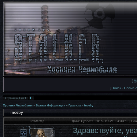
[
М
[
Поиск
·
Новые 
1
Страница
1
из
1
Хроники Чернобыля
»
Важная Информация
»
Правила
»
inceby
inceby
Prstartap
Дата: Суббота, 2015-Ноя-21, 04:33:50 | С
Здравствуйте, ув