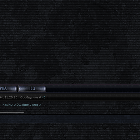
04, 11:20:25 | Сообщение #
45
|
ут намного больше старых