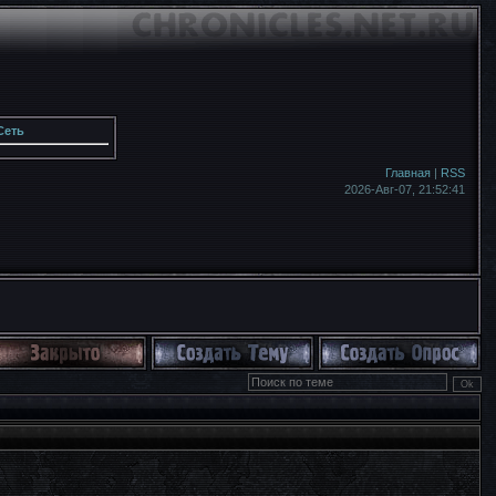
Сеть
Главная
|
RSS
2026-Авг-07,
21:52:43