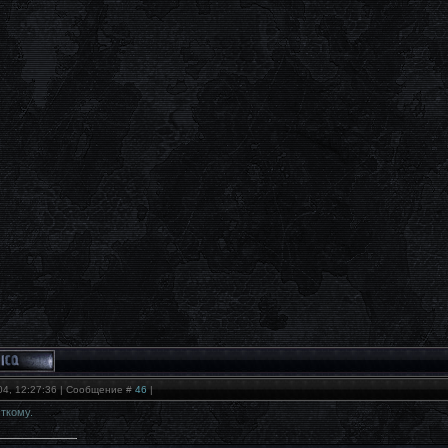
04, 12:27:36 | Сообщение #
46
|
ткому.