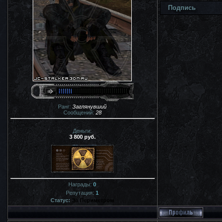
Подпись
Ранг:
Заглянувший
Сообщений:
28
Деньги:
3 800 руб.
Награды:
0
Репутация:
1
Статус:
За Периметром