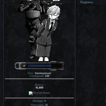
Подпись
Ранг:
Заглянувший
Сообщений:
638
Деньги:
41.600
Награды:
6
Репутация:
20