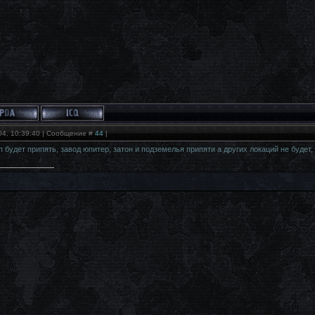
04, 10:39:40 | Сообщение #
44
|
п будет припять, завод юпитер, затон и подземелья припяти а других локаций не будет,