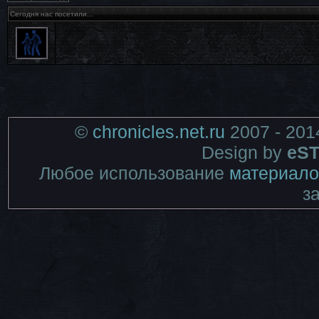
Сегодня нас посетили...
©
chronicles.net.ru
2007 - 201
Design by
eST
Любое использование
материало
з