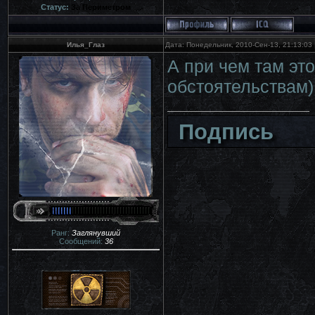
Статус:
За Периметром
Илья_Глаз
Дата: Понедельник, 2010-Сен-13, 21:13:03
А при чем там это
обстоятельствам)
Подпись
Ранг:
Заглянувший
Сообщений:
36