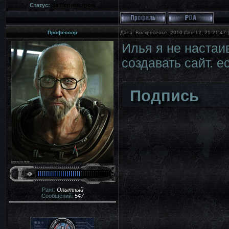
Статус:
За Периметром
Профессор
Дата: Воскресенье, 2010-Сен-12, 21:21:47
Илья я не настаи
создавать сайт. е
Подпись
Ранг:
Опытный
Сообщений:
547