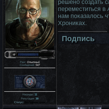
решено создать с
переместиться в 
нам показалось ч
Хрониках.
Подпись
Ранг:
Опытный
Сообщений:
547
Награды:
11
Репутация:
39
Статус:
За Периметром