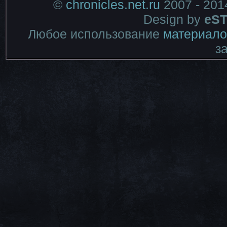
©
chronicles.net.ru
2007 - 201
Design by
eST
Любое использование
материало
з