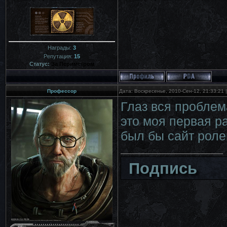
Награды:
3
Репутация:
15
Статус:
За Периметром
Профессор
Дата: Воскресенье, 2010-Сен-12, 21:33:21
Глаз вся проблема
это моя первая ра
был бы сайт роле
Подпись