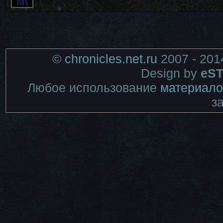
©
chronicles.net.ru
2007 - 201
Design by
eST
Любое использование
материало
з