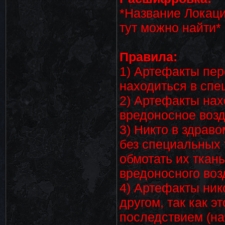
*Название Локаци
тут можно найти*
Правила:
1) Артефакты пе
находиться в спе
2) Артефакты на
вредоносное возд
3) Никто в здрав
без специальных 
обмотать их ткан
вредоносного воз
4) Артефакты ник
другом, так как 
последствием (на