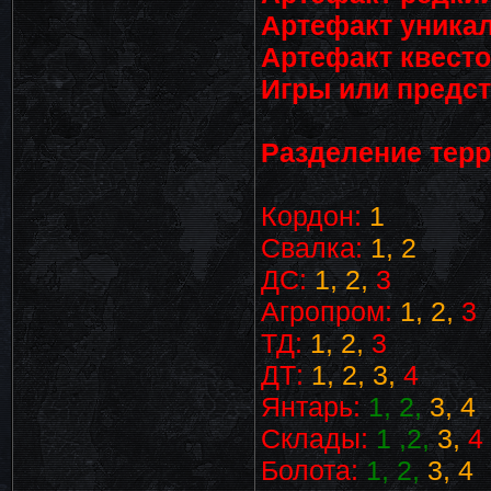
Артефакт уникал
Артефакт квесто
Игры или предс
Разделение терр
Кордон:
1
Свалка:
1, 2
ДС:
1, 2,
3
Агропром:
1, 2,
3
ТД:
1, 2,
3
ДТ:
1, 2, 3,
4
Янтарь:
1, 2,
3, 4
Склады:
1 ,2,
3,
4
Болота:
1, 2,
3, 4