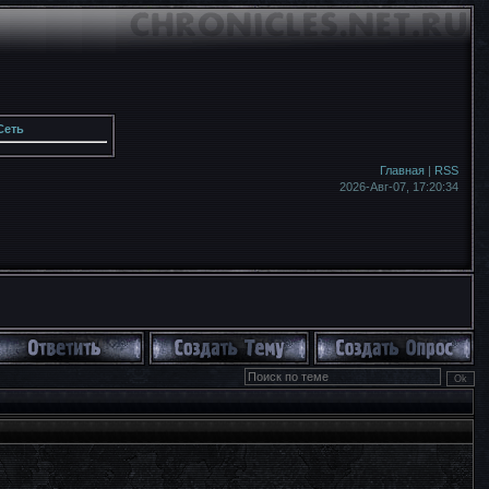
Сеть
Главная
|
RSS
2026-Авг-07,
17:20:35