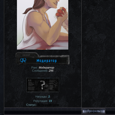
Ранг:
Модератор
Сообщений:
296
Награды:
2
Репутация:
19
Статус:
За Периметром