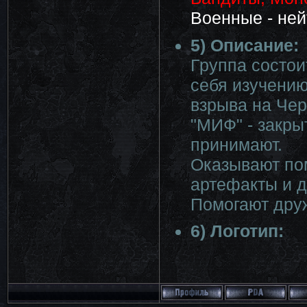
Военные - не
5) Описание:
Группа состои
себя изучению
взрыва на Че
"МИФ" - закрыт
принимают.
Оказывают по
артефакты и д
Помогают дру
6) Логотип: