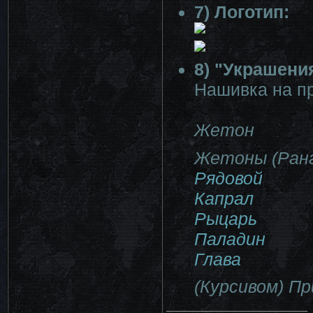
7) Логотип:
8) "Украшени
Нашивка на п
Жетон
Жетоны (Ранг
Рядовой
Капрал
Рыцарь
Паладин
Глава
(Курсивом) Пр