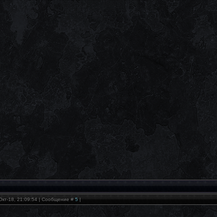
Окт-18, 21:09:54 | Сообщение #
5
|