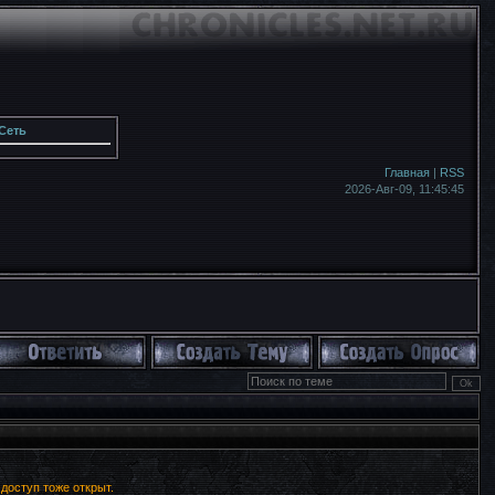
Сеть
Главная
|
RSS
2026-Авг-09,
11:45:47
доступ тоже открыт.