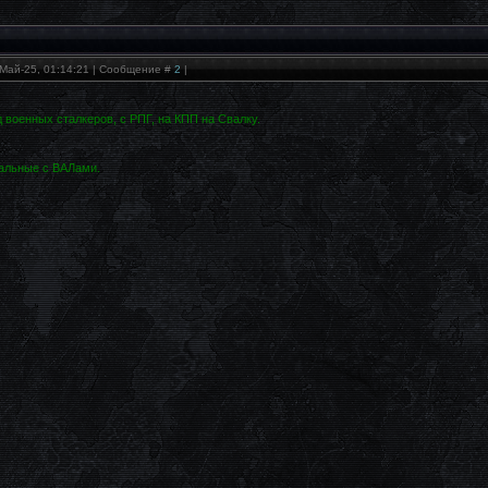
Май-25, 01:14:21 | Сообщение #
2
|
 военных сталкеров, с РПГ, на КПП на Свалку.
тальные с ВАЛами.