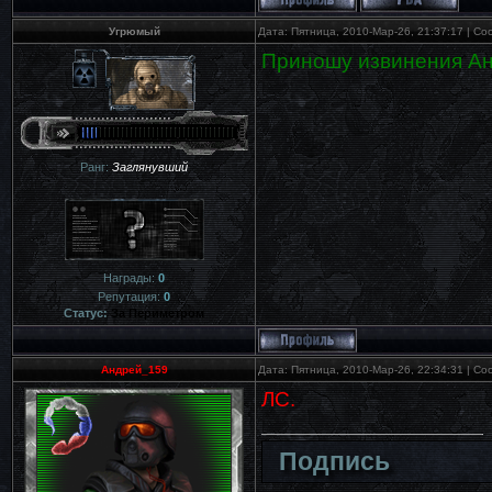
Угрюмый
Дата: Пятница, 2010-Мар-26, 21:37:17 | С
Приношу извинения Анд
Ранг:
Заглянувший
Награды:
0
Репутация:
0
Статус:
За Периметром
Андрей_159
Дата: Пятница, 2010-Мар-26, 22:34:31 | С
ЛС.
Подпись