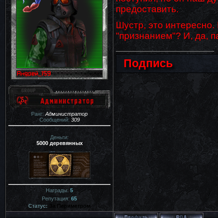
предоставить.
Шустр, это интересно.
"признанием"? И, да, 
Подпись
Ранг:
Администратор
Сообщений:
309
Деньги:
5000 деревянных
Награды:
5
Репутация:
65
Статус:
За Периметром