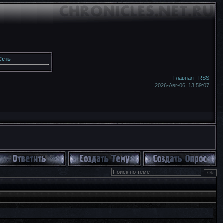
Сеть
Главная
|
RSS
2026-Авг-06,
13:59:08