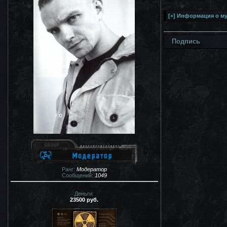
Подпись
Ранг:
Модератор
Сообщений:
1049
Деньги:
23500 руб.