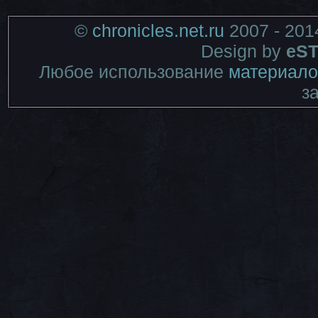
©
chronicles.net.ru
2007 - 201
Design by
eST
Любое использование
материало
з