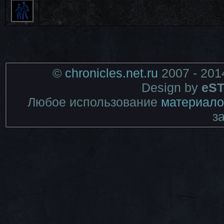
©
chronicles.net.ru
2007 - 201
Design by
eST
Любое использование
материало
з