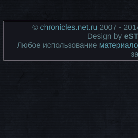
©
chronicles.net.ru
2007 - 201
Design by
eST
Любое использование
материало
з