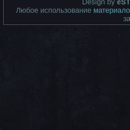
Design by
eST
Любое использование
материало
з