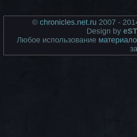
©
chronicles.net.ru
2007 - 201
Design by
eST
Любое использование
материало
з