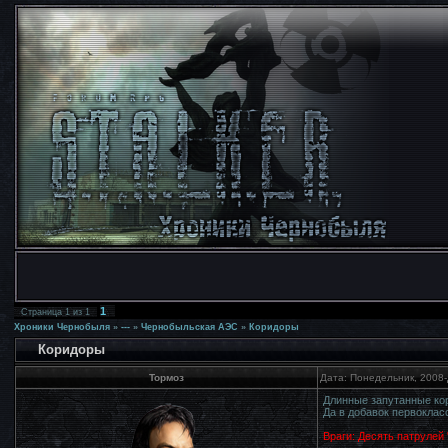
1
Страница
1
из
1
Хроники Чернобыля
»
---
»
Чернобыльская АЭС
»
Коридоры
Коридоры
Тормоз
Дата: Понедельник, 2008-
Длинные запутанные кор
Да в добавок первоклас
Враги: Десять патрулей 