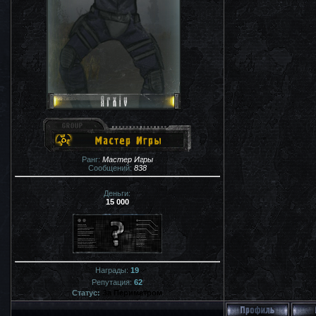
Ранг:
Мастер Игры
Сообщений:
838
Деньги:
15 000
Награды:
19
Репутация:
62
Статус:
За Периметром