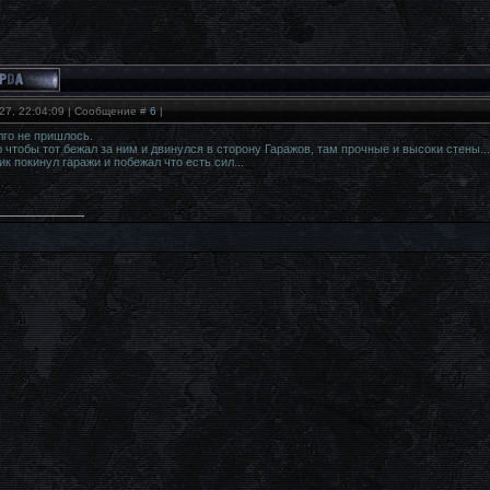
27, 22:04:09 | Сообщение #
6
|
лго не пришлось.
 чтобы тот бежал за ним и двинулся в сторону Гаражов, там прочные и высоки стены...
 покинул гаражи и побежал что есть сил...