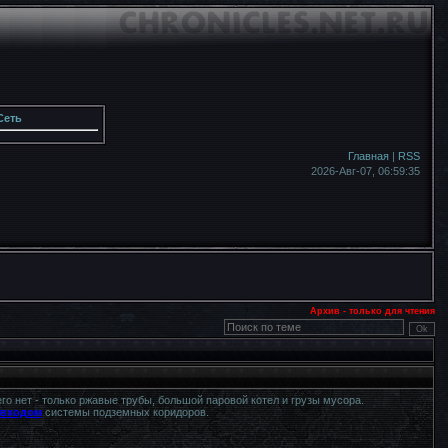
Сеть
Главная
|
RSS
2026-Авг-07,
06:59:37
Архив - только для чтения
го нет - только ржавые трубы, большой паровой котел и грузы мусора.
 входом
системы подземных коридоров.