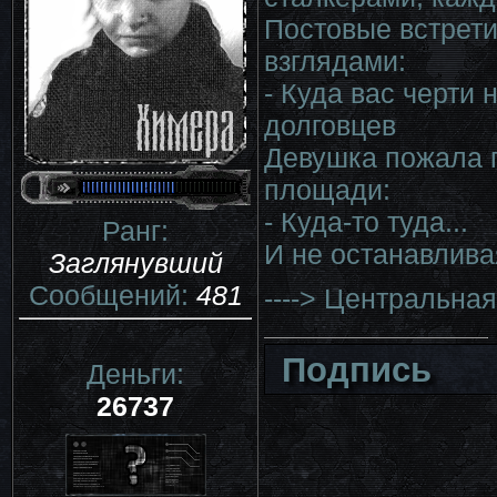
Постовые встрет
взглядами:
- Куда вас черти 
долговцев
Девушка пожала 
площади:
- Куда-то туда...
Ранг:
И не останавлива
Заглянувший
Сообщений:
481
----> Центральна
Подпись
Деньги:
26737