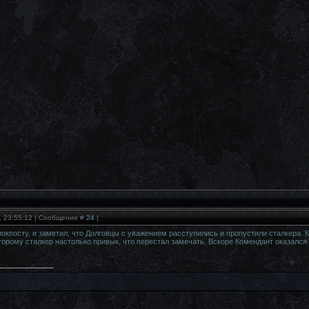
, 23:55:12 | Сообщение #
24
|
окпосту, и заметил, что Долговцы с уважением расступились и пропустили сталкера. К
орому сталкер настолько привык, что перестал замечать. Вскоре Комендант оказался н