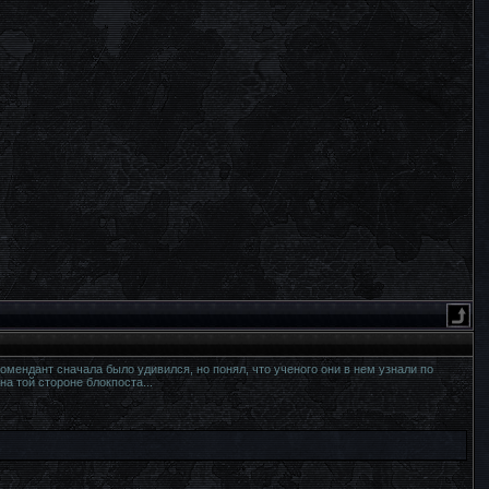
омендант сначала было удивился, но понял, что ученого они в нем узнали по
а той стороне блокпоста...