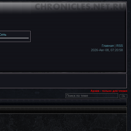
Сеть
Главная
|
RSS
2026-Авг-08,
07:20:59
Архив - только для чтения