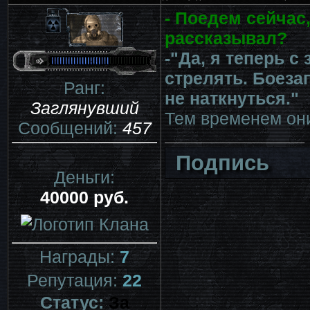
- Поедем сейчас,
рассказывал?
-"Да, я теперь с
стрелять. Боеза
Ранг:
не наткнуться."
Заглянувший
Тем временем они
Сообщений:
457
Подпись
Деньги:
40000 руб.
Награды:
7
Репутация:
22
Статус:
За