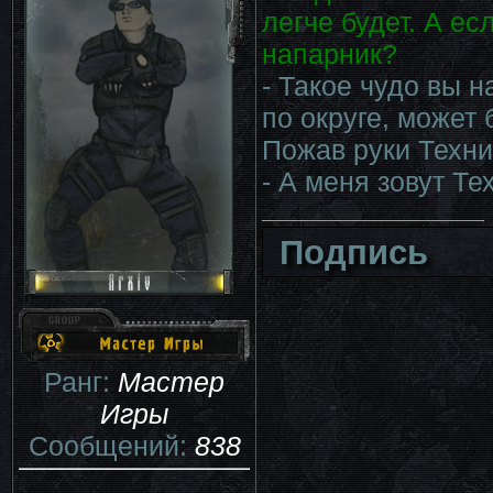
легче будет. А ес
напарник?
- Такое чудо вы 
по округе, может б
Пожав руки Техни
- А меня зовут Тех
Подпись
Ранг:
Мастер
Игры
Сообщений:
838