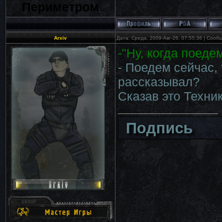
Периметром
Arxiv
Дата: Среда, 2009-Авг-26, 07:55:36 | Соо
-"Ну, когда поедем
- Поедем сейчас, 
рассказывал?
Сказав это Техни
Подпись