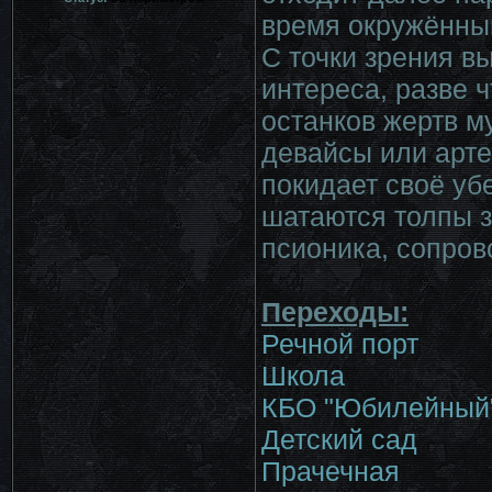
время окружённы
С точки зрения в
интереса, разве ч
останков жертв м
девайсы или арте
покидает своё уб
шатаются толпы з
псионика, сопров
Переходы:
Речной порт
Школа
КБО "Юбилейный
Детский сад
Прачечная