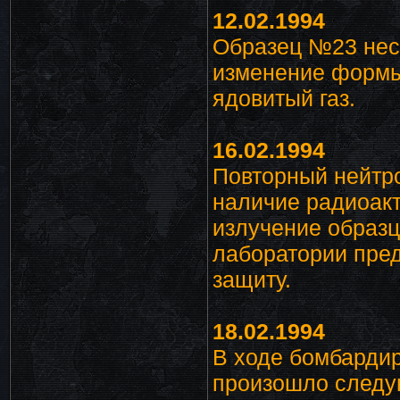
12.02.1994
Образец №23 нес
изменение формы
ядовитый газ.
16.02.1994
Повторный нейтр
наличие радиоакт
излучение образц
лаборатории пре
защиту.
18.02.1994
В ходе бомбарди
произошло следу