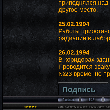
приподнялся над 
другое место.
25.02.1994
Работы приостан
радиации в лабо
26.02.1994
В коридорах здан
Проводится эваку
№23 временно пр
Подпись
Чертополох
Дата: Суббота, 2013-Июн-08, 01:33:45 | С