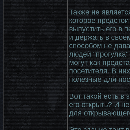
Также не являетс
которое предстои
выпустить его в п
и держать в своё
способом не дава
людей "прогулка"
могут как предста
посетителя. В них
полезные для пос
Вот такой есть в 
его открыть? И н
для открывающег
Это здание таит 