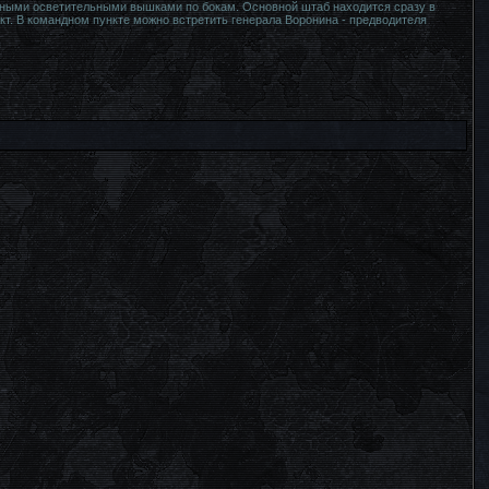
нными осветительными вышками по бокам. Основной штаб находится сразу в
кт. В командном пункте можно встретить генерала Воронина - предводителя