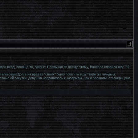
вок вход, вообще-то, закрыт. Привыкая ко всему этому, Ванесса сбавила шаг. Ей
талкерами Долга на правах "своих" было пока что еще таким же чуждым.
тные ей закутки, девушка направилась к казармам. Как и обещали, сталкеры уже