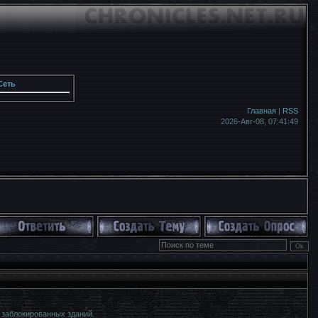
Сеть
Главная
|
RSS
2026-Авг-08,
07:41:51
о заблокированных зданий.