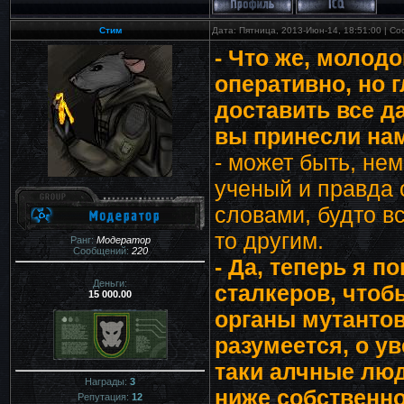
Стим
Дата: Пятница, 2013-Июн-14, 18:51:00 | С
- Что же, молодо
оперативно, но г
доставить все да
вы принесли нам
- может быть, нем
ученый и правда 
словами, будто в
то другим.
Ранг:
Модератор
Сообщений:
220
- Да, теперь я п
Деньги:
сталкеров, что
15 000.00
органы мутантов
разумеется, о у
таки алчные люди
Награды:
3
ниже собственно
Репутация:
12