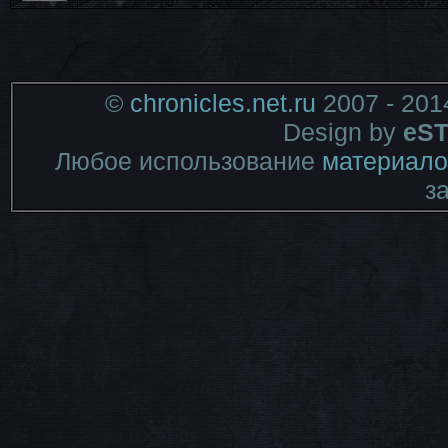
©
chronicles.net.ru
2007 - 201
Design by
eST
Любое использование
материало
з