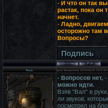
-
И что он так в
растак, пока он 
начнет.
-
Ладно, двигаем
осторожно там в
Вопросы?
Подпись
Рысь
Дата: Воскресенье, 2013-Апр-14, 15:51:28
- Вопросов нет,
-
можно идти.
Взяв "Вал" в руки
ли звуков, которы
посмотрел на бло