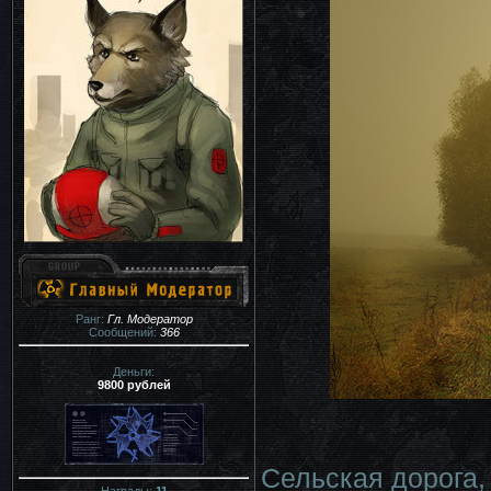
Ранг:
Гл. Модератор
Сообщений:
366
Деньги:
9800 рублей
Сельская дорога
Награды:
11