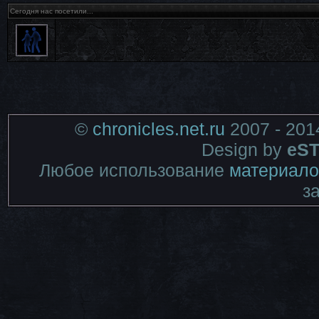
Сегодня нас посетили...
©
chronicles.net.ru
2007 - 201
Design by
eST
Любое использование
материало
з