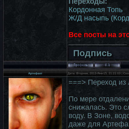
Переходы:
Кордонная Топь
Ж/Д насыпь (Корд
Все посты на эт
Подпись
Артефакт
Дата: Вторник, 2013-Янв-15, 21:21:03 | С
===> Переход из
По мере отдалени
снижалась. Это с
воду. В Зоне, во
даже для Артефак